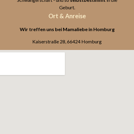
Geburt.
Ort & Anreise
Wir treffen uns bei Mamaliebe in Homburg
Kaiserstraße 28, 66424 Homburg