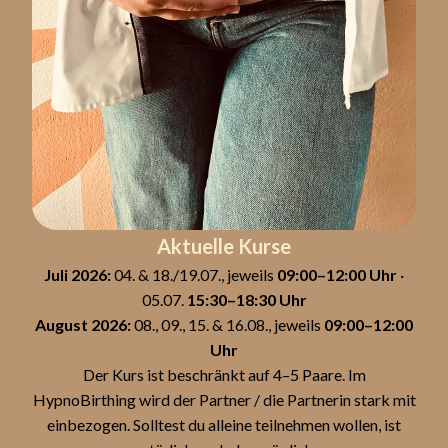
Aktuelle Kurse
Juli 2026:
04. & 18./19.07., jeweils
09:00–12:00 Uhr
·
05.07.
15:30–18:30 Uhr
August 2026:
08., 09., 15. & 16.08., jeweils
09:00–12:00
Uhr
Der Kurs ist beschränkt auf 4–5 Paare. Im
HypnoBirthing wird der Partner / die Partnerin stark mit
einbezogen. Solltest du alleine teilnehmen wollen, ist