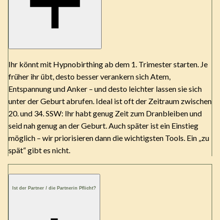
Ihr könnt mit Hypnobirthing ab dem 1. Trimester starten. Je
früher ihr übt, desto besser verankern sich Atem,
Entspannung und Anker – und desto leichter lassen sie sich
unter der Geburt abrufen. Ideal ist oft der Zeitraum zwischen
20. und 34. SSW: Ihr habt genug Zeit zum Dranbleiben und
seid nah genug an der Geburt. Auch später ist ein Einstieg
möglich – wir priorisieren dann die wichtigsten Tools. Ein „zu
spät“ gibt es nicht.
Ist der Partner / die Partnerin Pflicht?