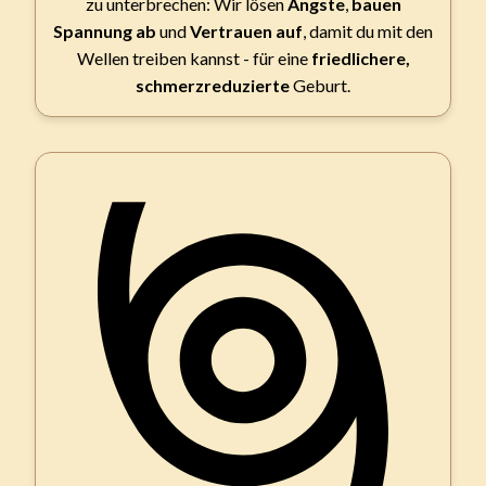
zu unterbrechen: Wir lösen
Ängste
,
bauen
Spannung ab
und
Vertrauen auf
, damit du mit den
Wellen treiben kannst - für eine
friedlichere,
schmerzreduzierte
Geburt.