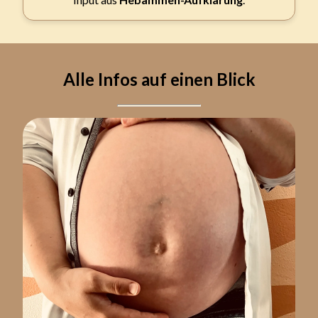
Alle Infos auf einen Blick