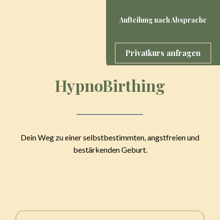
Aufteilung nach Absprache
Privatkurs anfragen
HypnoBirthing
Dein Weg zu einer selbstbestimmten, angstfreien und
bestärkenden Geburt.