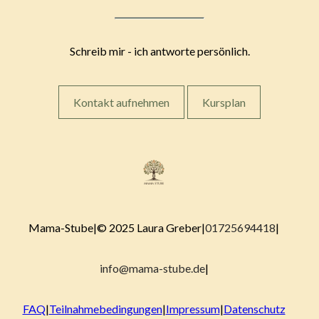
Schreib mir - ich antworte persönlich.
Kontakt aufnehmen
Kursplan
Mama-Stube
|
© 2025 Laura Greber
|
01725694418
|
info@mama-stube.de
|
FAQ
|
Teilnahmebedingungen
|
Impressum
|
Datenschutz