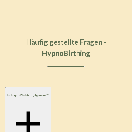
Häufig gestellte Fragen -
HypnoBirthing
Ist HypnoBirthing „Hypnose“?