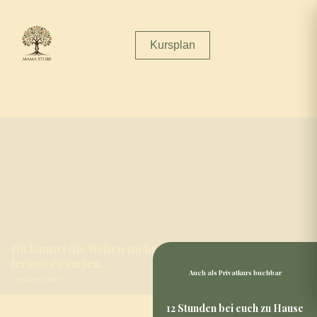
Kursplan
Du kannst die Wellen nicht stoppen, aber du kannst
lernen zu surfen.
Auch als Privatkurs buchbar
JON KABAT-ZINN
12 Stunden bei euch zu Hause